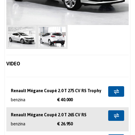
VIDEO
Renault Mégane Coupé 2.0 T 275 CV RS Trophy
benzina
€ 40.000
Renault Mégane Coupé 2.0 T 265 CV RS
benzina
€ 26.950