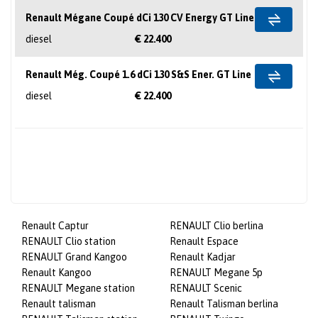
Renault Mégane Coupé dCi 130 CV Energy GT Line
diesel
€ 22.400
Renault Még. Coupé 1.6 dCi 130 S&S Ener. GT Line
diesel
€ 22.400
Renault Captur
RENAULT Clio berlina
RENAULT Clio station
Renault Espace
RENAULT Grand Kangoo
Renault Kadjar
Renault Kangoo
RENAULT Megane 5p
RENAULT Megane station
RENAULT Scenic
Renault talisman
Renault Talisman berlina