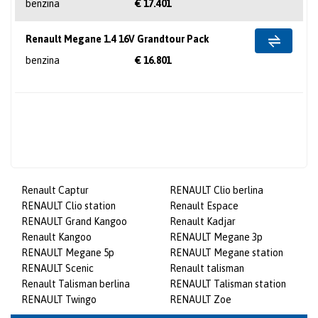
benzina
€ 17.401
Renault Megane 1.4 16V Grandtour Pack
benzina
€ 16.801
Renault Captur
RENAULT Clio berlina
RENAULT Clio station
Renault Espace
RENAULT Grand Kangoo
Renault Kadjar
Renault Kangoo
RENAULT Megane 3p
RENAULT Megane 5p
RENAULT Megane station
RENAULT Scenic
Renault talisman
Renault Talisman berlina
RENAULT Talisman station
RENAULT Twingo
RENAULT Zoe