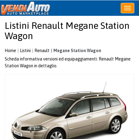
Apri
o
Listini Renault Megane Station
chiudi
menu
Wagon
Home
Listini
Renault
Megane Station Wagon
Scheda informativa versioni ed equipaggiamenti: Renault Megane
Station Wagon in dettaglio.