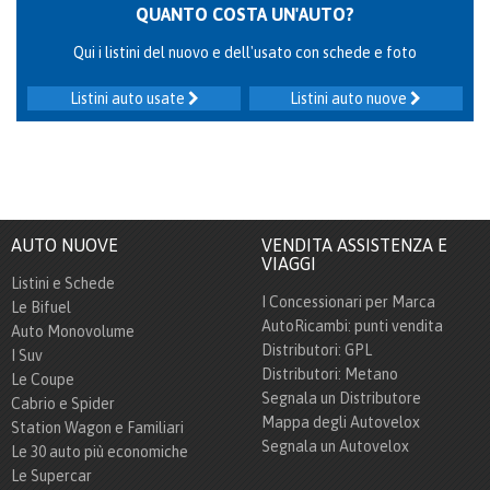
QUANTO COSTA UN'AUTO?
Qui i listini del nuovo e dell'usato con schede e foto
Listini auto usate
Listini auto nuove
AUTO NUOVE
VENDITA ASSISTENZA E
VIAGGI
Listini e Schede
I Concessionari per Marca
Le Bifuel
AutoRicambi: punti vendita
Auto Monovolume
Distributori: GPL
I Suv
Distributori: Metano
Le Coupe
Segnala un Distributore
Cabrio e Spider
Mappa degli Autovelox
Station Wagon e Familiari
Segnala un Autovelox
Le 30 auto più economiche
Le Supercar