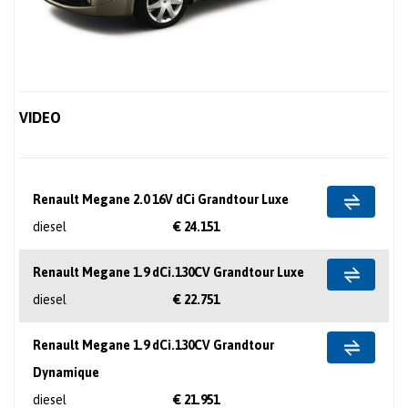
VIDEO
Renault Megane 2.0 16V dCi Grandtour Luxe
diesel
€ 24.151
Renault Megane 1.9 dCi.130CV Grandtour Luxe
diesel
€ 22.751
Renault Megane 1.9 dCi.130CV Grandtour
Dynamique
diesel
€ 21.951