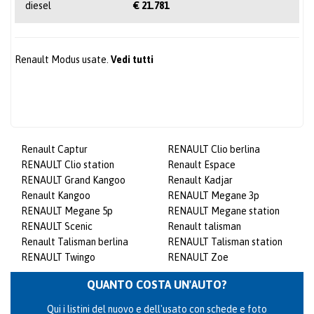
diesel
€ 21.781
Renault Modus usate.
Vedi tutti
Renault Captur
RENAULT Clio berlina
RENAULT Clio station
Renault Espace
RENAULT Grand Kangoo
Renault Kadjar
Renault Kangoo
RENAULT Megane 3p
RENAULT Megane 5p
RENAULT Megane station
RENAULT Scenic
Renault talisman
Renault Talisman berlina
RENAULT Talisman station
RENAULT Twingo
RENAULT Zoe
QUANTO COSTA UN'AUTO?
Qui i listini del nuovo e dell'usato con schede e foto