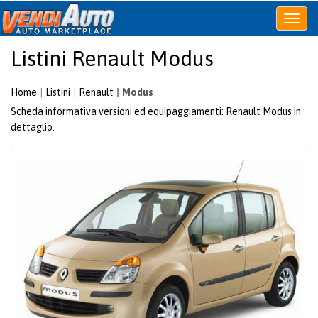
Apri
o
Listini Renault Modus
chiudi
menu
Home
Listini
Renault
Modus
Scheda informativa versioni ed equipaggiamenti: Renault Modus in
dettaglio.