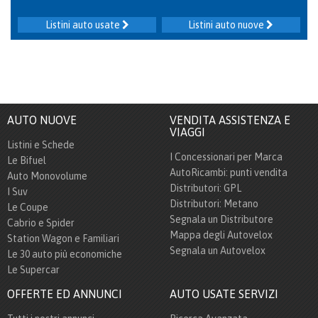
Listini auto usate
Listini auto nuove
AUTO NUOVE
VENDITA ASSISTENZA E
VIAGGI
Listini e Schede
I Concessionari per Marca
Le Bifuel
AutoRicambi: punti vendita
Auto Monovolume
Distributori: GPL
I Suv
Distributori: Metano
Le Coupe
Segnala un Distributore
Cabrio e Spider
Mappa degli Autovelox
Station Wagon e Familiari
Segnala un Autovelox
Le 30 auto più economiche
Le Supercar
OFFERTE ED ANNUNCI
AUTO USATE SERVIZI