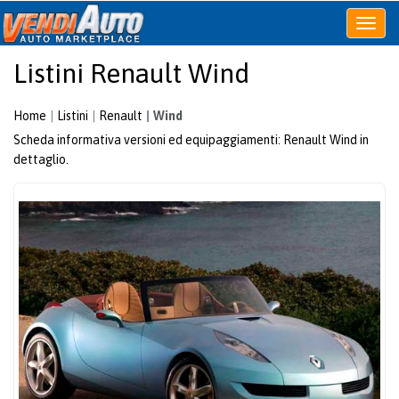
Apri
o
Listini Renault Wind
chiudi
menu
Home
Listini
Renault
Wind
Scheda informativa versioni ed equipaggiamenti: Renault Wind in
dettaglio.