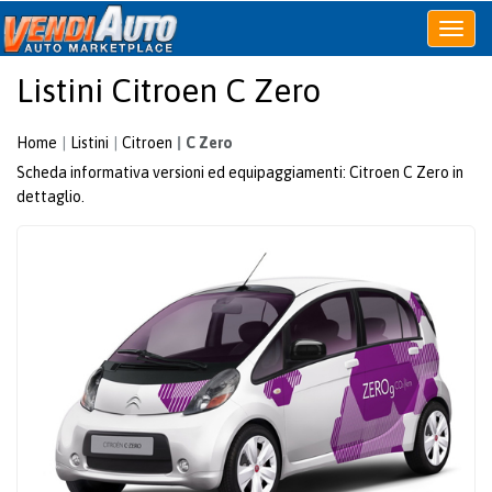
Apri
o
Listini Citroen C Zero
chiudi
menu
Home
Listini
Citroen
C Zero
Scheda informativa versioni ed equipaggiamenti: Citroen C Zero in
dettaglio.