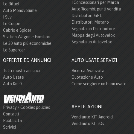
I Concessionari per Marca
Le Bifuel
AutoRicambi: punti vendita
Auto Monovolume
Distributori: GPL
I Suv
Distributori: Metano
Le Coupe
Segnala un Distributore
Cabrio e Spider
Mappa degli Autovelox
Station Wagon e Familiari
Segnala un Autovelox
Le 30 auto più economiche
Le Supercar
OFFERTE ED ANNUNCI
AUTO USATE SERVIZI
Tutti i nostri annunci
Ricerca Avanzata
Auto Usate
Quotazione Auto
Auto Km 0
Come scegliere un buon usato
APPLICAZIONI
Privacy / Cookies policies
Contatti
Vendiauto KIT Android
Pubblicità
Vendiauto KIT iOs
Scrivici