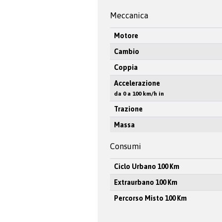
Meccanica
Motore
Cambio
Coppia
Accelerazione
da 0 a 100 km/h in
Trazione
Massa
Consumi
Ciclo Urbano 100 Km
Extraurbano 100 Km
Percorso Misto 100 Km