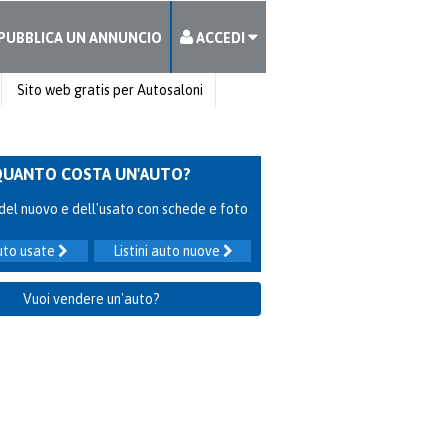
PUBBLICA UN ANNUNCIO
ACCEDI
Sito web gratis per Autosaloni
QUANTO COSTA UN'AUTO?
ni del nuovo e dell'usato con schede e foto
auto usate
Listini auto nuove
Vuoi vendere un'auto?