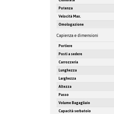
Cilindrata
Potenza
Velocità Max.
Omologazione
Capienza e dimensioni
Portiere
Posti a sedere
Carrozzeria
Lunghezza
Larghezza
Altezza
Passo
Volume Bagagliaio
Capacità serbatoio