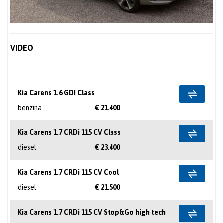
VIDEO
Kia Carens 1.6 GDI Class
benzina
€ 21.400
Kia Carens 1.7 CRDi 115 CV Class
diesel
€ 23.400
Kia Carens 1.7 CRDi 115 CV Cool
diesel
€ 21.500
Kia Carens 1.7 CRDi 115 CV Stop&Go high tech