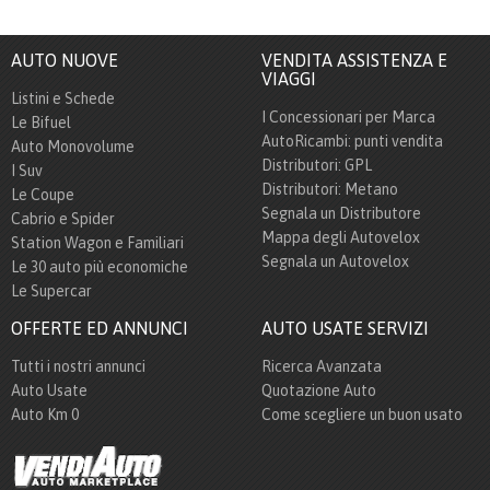
AUTO NUOVE
VENDITA ASSISTENZA E
VIAGGI
Listini e Schede
I Concessionari per Marca
Le Bifuel
AutoRicambi: punti vendita
Auto Monovolume
Distributori: GPL
I Suv
Distributori: Metano
Le Coupe
Segnala un Distributore
Cabrio e Spider
Mappa degli Autovelox
Station Wagon e Familiari
Segnala un Autovelox
Le 30 auto più economiche
Le Supercar
OFFERTE ED ANNUNCI
AUTO USATE SERVIZI
Tutti i nostri annunci
Ricerca Avanzata
Auto Usate
Quotazione Auto
Auto Km 0
Come scegliere un buon usato