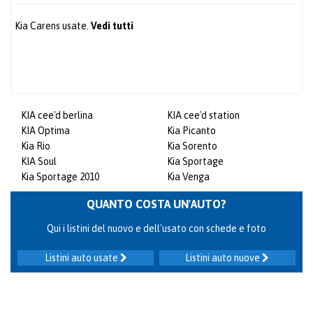
Kia Carens usate.
Vedi tutti
KIA cee'd berlina
KIA cee'd station
KIA Optima
Kia Picanto
Kia Rio
Kia Sorento
KIA Soul
Kia Sportage
Kia Sportage 2010
Kia Venga
QUANTO COSTA UN'AUTO?
Qui i listini del nuovo e dell'usato con schede e foto
Listini auto usate
Listini auto nuove