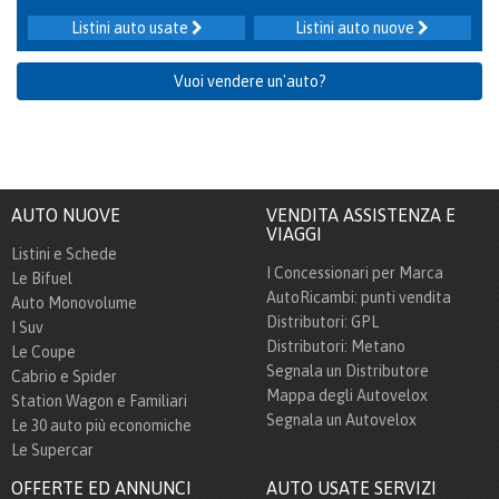
Listini auto usate
Listini auto nuove
Vuoi vendere un'auto?
AUTO NUOVE
VENDITA ASSISTENZA E
VIAGGI
Listini e Schede
I Concessionari per Marca
Le Bifuel
AutoRicambi: punti vendita
Auto Monovolume
Distributori: GPL
I Suv
Distributori: Metano
Le Coupe
Segnala un Distributore
Cabrio e Spider
Mappa degli Autovelox
Station Wagon e Familiari
Segnala un Autovelox
Le 30 auto più economiche
Le Supercar
OFFERTE ED ANNUNCI
AUTO USATE SERVIZI