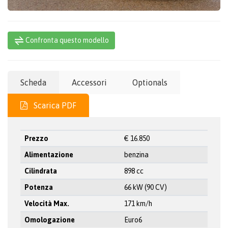
Confronta questo modello
Scheda
Accessori
Optionals
Scarica PDF
Prezzo
€ 16.850
Alimentazione
benzina
Cilindrata
898 cc
Potenza
66 kW (90 CV)
Velocità Max.
171 km/h
Omologazione
Euro6