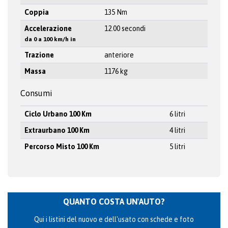
Coppia
135 Nm
Accelerazione
12.00 secondi
da 0 a 100 km/h in
Trazione
anteriore
Massa
1176 kg
Consumi
Ciclo Urbano 100 Km
6 litri
Extraurbano 100 Km
4 litri
Percorso Misto 100 Km
5 litri
QUANTO COSTA UN'AUTO?
Qui i listini del nuovo e dell'usato con schede e foto