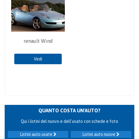
renault Wind
Vedi
QUANTO COSTA UN'AUTO?
Qui i listini del nuovo e dell'usato con schede e foto
Listini auto usate
Listini auto nuove