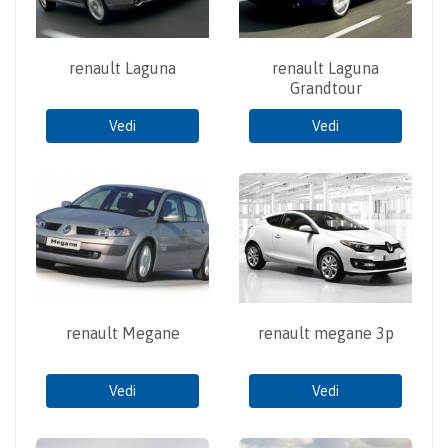
renault Laguna
renault Laguna
Grandtour
Vedi
Vedi
renault Megane
renault megane 3p
Vedi
Vedi