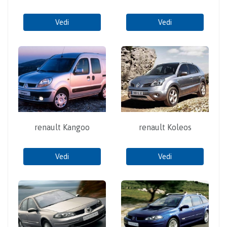
Vedi
Vedi
renault Kangoo
renault Koleos
Vedi
Vedi