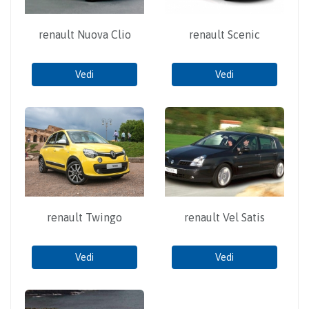
renault Nuova Clio
renault Scenic
Vedi
Vedi
renault Twingo
renault Vel Satis
Vedi
Vedi