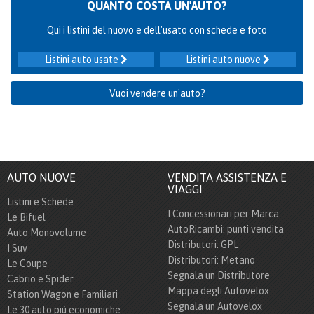
QUANTO COSTA UN'AUTO?
Qui i listini del nuovo e dell'usato con schede e foto
Listini auto usate
Listini auto nuove
Vuoi vendere un'auto?
AUTO NUOVE
VENDITA ASSISTENZA E
VIAGGI
Listini e Schede
I Concessionari per Marca
Le Bifuel
AutoRicambi: punti vendita
Auto Monovolume
Distributori: GPL
I Suv
Distributori: Metano
Le Coupe
Segnala un Distributore
Cabrio e Spider
Mappa degli Autovelox
Station Wagon e Familiari
Segnala un Autovelox
Le 30 auto più economiche