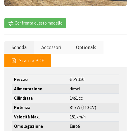
Confronta questo modello
Scheda
Accessori
Optionals
Scarica PDF
Prezzo
€ 29.350
Alimentazione
diesel
Cilindrata
1461 cc
Potenza
81 kW (110 CV)
Velocità Max.
181 km/h
Omologazione
Euro6