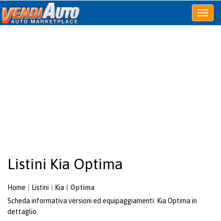
Apri
o
chiudi
menu
Listini Kia Optima
Home
Listini
Kia
Optima
Scheda informativa versioni ed equipaggiamenti: Kia Optima in
dettaglio.