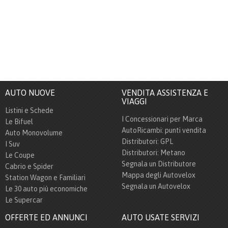
AUTO NUOVE
VENDITA ASSISTENZA E
VIAGGI
Listini e Schede
I Concessionari per Marca
Le Bifuel
AutoRicambi: punti vendita
Auto Monovolume
Distributori: GPL
I Suv
Distributori: Metano
Le Coupe
Segnala un Distributore
Cabrio e Spider
Mappa degli Autovelox
Station Wagon e Familiari
Segnala un Autovelox
Le 30 auto più economiche
Le Supercar
OFFERTE ED ANNUNCI
AUTO USATE SERVIZI